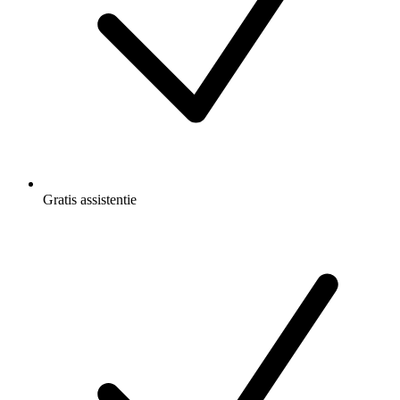
Gratis
assistentie